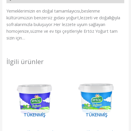
Yemeklerimizin en doğal tamamlayıcısı,beslenme
kültürümüzün benzersiz gıdası yoğurt,lezzeti ve doğallığıyla
sofralarımızla buluşuyor.Her lezzete uyum sağlayan
homojenize,süzme ve ev tipi çeşitleriyle Ertöz Yoğurt tam
sizin için…
İlgili ürünler
TÜKENMIŞ
TÜKENMIŞ