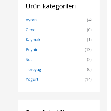
Ürün kategorileri
Ayran
(4)
Genel
(0)
Kaymak
(1)
Peynir
(13)
Süt
(2)
Tereyağ
(6)
Yoğurt
(14)