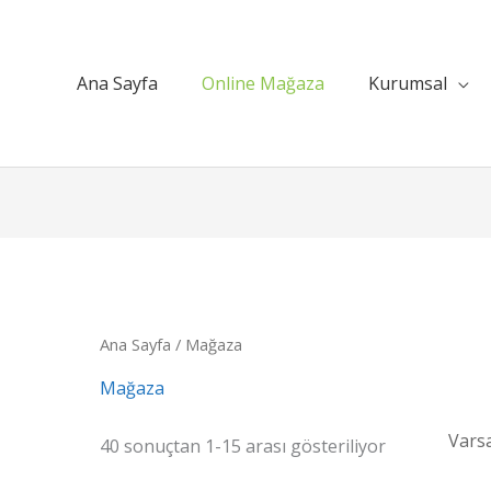
Ana Sayfa
Online Mağaza
Kurumsal
Ana Sayfa
/ Mağaza
Mağaza
40 sonuçtan 1-15 arası gösteriliyor