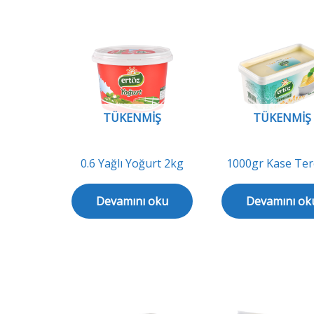
TÜKENMIŞ
TÜKENMIŞ
0.6 Yağlı Yoğurt 2kg
1000gr Kase Te
Devamını oku
Devamını ok